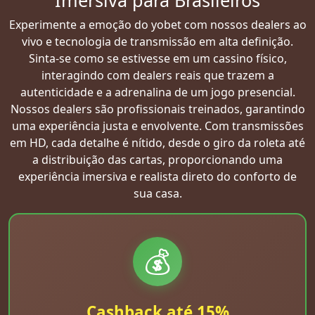
Imersiva para Brasileiros
Experimente a emoção do yobet com nossos dealers ao
vivo e tecnologia de transmissão em alta definição.
Sinta-se como se estivesse em um cassino físico,
interagindo com dealers reais que trazem a
autenticidade e a adrenalina de um jogo presencial.
Nossos dealers são profissionais treinados, garantindo
uma experiência justa e envolvente. Com transmissões
em HD, cada detalhe é nítido, desde o giro da roleta até
a distribuição das cartas, proporcionando uma
experiência imersiva e realista direto do conforto de
sua casa.
💰
Cashback até 15%