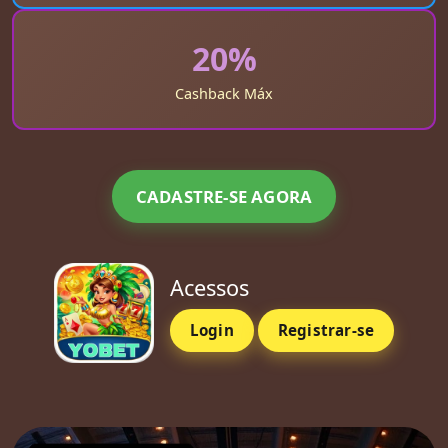
20%
Cashback Máx
CADASTRE-SE AGORA
Acessos
Login
Registrar-se