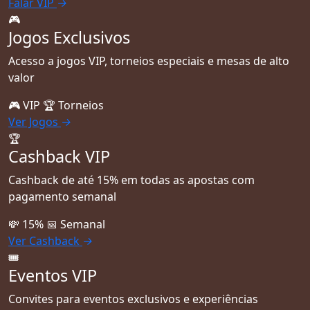
Falar VIP
→
🎮
Jogos Exclusivos
Acesso a jogos VIP, torneios especiais e mesas de alto
valor
🎮 VIP
🏆 Torneios
Ver Jogos
→
🏆
Cashback VIP
Cashback de até 15% em todas as apostas com
pagamento semanal
💸 15%
📅 Semanal
Ver Cashback
→
🎟️
Eventos VIP
Convites para eventos exclusivos e experiências