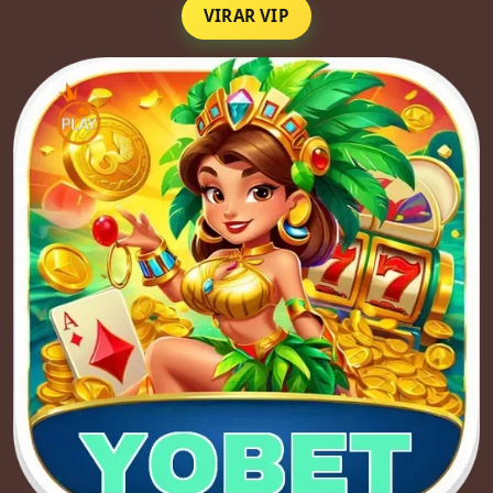
VIRAR VIP