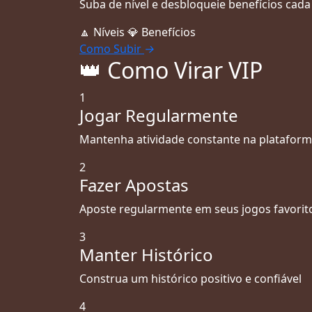
Suba de nível e desbloqueie benefícios cada
🔼 Níveis
💎 Benefícios
Como Subir
→
👑 Como Virar VIP
1
Jogar Regularmente
Mantenha atividade constante na platafor
2
Fazer Apostas
Aposte regularmente em seus jogos favorit
3
Manter Histórico
Construa um histórico positivo e confiável
4