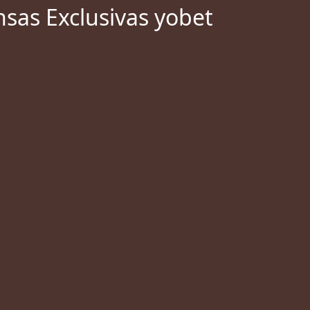
sas Exclusivas yobet