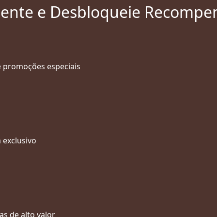
ente e Desbloqueie Recompen
e promoções especiais
 exclusivo
as de alto valor