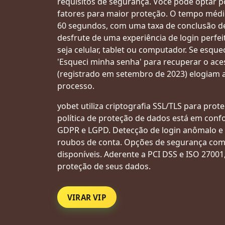
requisitos de segurança. Você pode optar p
fatores para maior proteção. O tempo médi
60 segundos, com uma taxa de conclusão de
desfrute de uma experiência de login perfei
seja celular, tablet ou computador. Se esquec
'Esqueci minha senha' para recuperar o ac
(registrado em setembro de 2023) elogiam a
processo.
yobet utiliza criptografia SSL/TLS para prot
política de proteção de dados está em con
GDPR e LGPD. Detecção de login anômalo e 
roubos de conta. Opções de segurança como
disponíveis. Aderente a PCI DSS e ISO 27001
proteção de seus dados.
VIRAR VIP